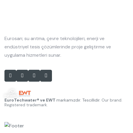
Eurosan; su arıtma, çevre teknolojileri, enerji ve
endüstriyel tesis çözümlerinde proje geliştirme ve
uygulama hizmetleri sunar.
EuroTechwater® ve EWT
markamızdır. Tescillidir.
Our brand.
Registered trademark.
Hızlı Linkler