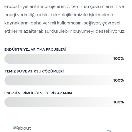
Endüstriyel arıtma projelerimiz, temiz su çözümlerimiz ve
enerji verimliliği odaklı teknolojilerimiz ile işletmelerin
kaynaklarını daha verimli kullanmasını sağlıyor, çevresel
etkilerini azaltarak sürdürülebilir büyümeyi destekliyoruz.
ENDÜSTRIYEL ARITMA PROJELERI
100%
TEMIZ SU VE ATIKSU ÇÖZÜMLERI
100%
ENERJI VERIMLILIĞI VE GERI KAZANIM
100%