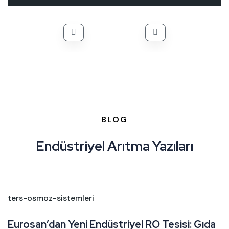
BLOG
Endüstriyel Arıtma Yazıları
ters-osmoz-sistemleri
d
Eurosan’dan Yeni Endüstriyel RO Tesisi: Gıda
K