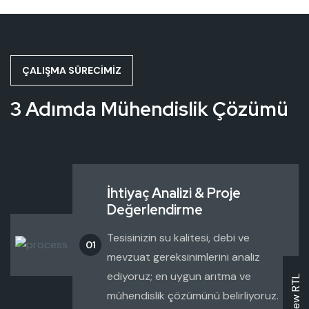
ÇALIŞMA SÜRECIMIZ
3 Adımda Mühendislik Çözümü
İhtiyaç Analizi & Proje
Değerlendirme
Tesisinizin su kalitesi, debi ve
01
mevzuat gereksinimlerini analiz
ediyoruz; en uygun arıtma ve
View RTL
mühendislik çözümünü belirliyoruz.