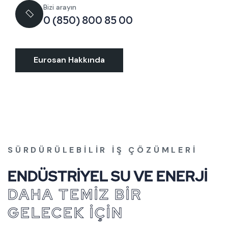
Bizi arayın
0 (850) 800 85 00
Eurosan Hakkında
SÜRDÜRÜLEBILIR İŞ ÇÖZÜMLERI
ENDÜSTRIYEL SU VE ENERJI
DAHA TEMIZ BIR
GELECEK İÇIN