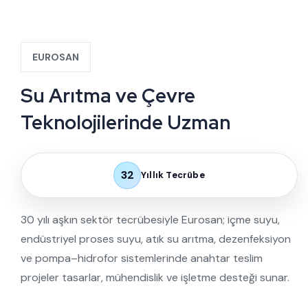
EUROSAN
Su Arıtma ve
Çevre
Teknolojilerinde Uzman
32
Yıllık Tecrübe
30 yılı aşkın sektör tecrübesiyle Eurosan; içme suyu,
endüstriyel proses suyu, atık su arıtma, dezenfeksiyon
ve pompa–hidrofor sistemlerinde anahtar teslim
projeler tasarlar, mühendislik ve işletme desteği sunar.