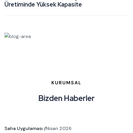
Üretiminde Yüksek Kapasite
A
KURUMSAL
Bizden Haberler
Saha Uygulaması /
Nisan 2026