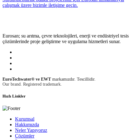
çalışmak üzere bizimle iletişime geçin.
Eurosan; su arıtma, çevre teknolojileri, enerji ve endüstriyel tesis
çözümlerinde proje geliştirme ve uygulama hizmetleri sunar.
EuroTechwater® ve EWT
markamızdır. Tescillidir.
Our brand. Registered trademark.
Hızlı Linkler
Kurumsal
Hakkımızda
Neler Yapıyoruz
Çözümler