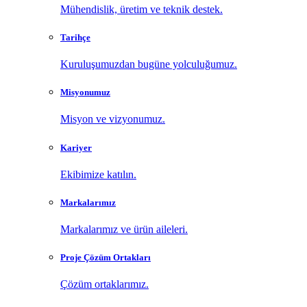
Mühendislik, üretim ve teknik destek.
Tarihçe
Kuruluşumuzdan bugüne yolculuğumuz.
Misyonumuz
Misyon ve vizyonumuz.
Kariyer
Ekibimize katılın.
Markalarımız
Markalarımız ve ürün aileleri.
Proje Çözüm Ortakları
Çözüm ortaklarımız.