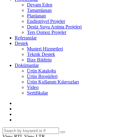
Devam Eden
Tamamlanan
Planlanan
Endüstriyel Projeler
Deniz Suyu Arıtma Projeleri
Ters Osmoz Projeler
Referanslar
Destek
Musteri Hizmetleri
Teknik Destek
Bize Bildirin
Dokümanlar
Ürün Kataloğu
Ürün Broşürleri
Ürün Kullanım Kılavuzları
Video
Sertifikalar
View RTL
View LTR