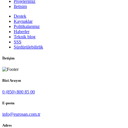
Projelerimiz
Iletisim
Destek
Kaynaklar
Politikalarımız
Haberler
Teknik blog
SSS
Sürdürülebilirlik
İletişim
Bizi Arayın
0 (850) 800 85 00
E-posta
info@eurosan.com.tr
Adres