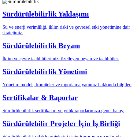
Sürdürülebilirlik Yaklaşımı
Su ve enerji verimliliği, iklim riski ve çevresel etki yönetimine dair
stratejimiz.
Sürdürülebilirlik Beyanı
İklim ve çevre taahhütlerimizi özetleyen beyan ve taahhütler.
Sürdürülebilirlik Yönetimi
Yönetim modeli, komiteler ve raporlama yapımız hakkında bilgiler.
Sertifikalar & Raporlar
Sürdürülebilirlik sertifikaları ve yıllık raporlarımıza genel bakış.
Sürdürülebilir Projeler İçin İş Birliği
Sürdürülebilirlik odaklı projeleriniz için Eurosan uzmanlarıyla