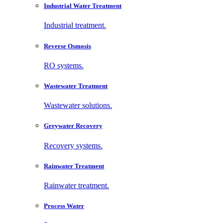
Industrial Water Treatment
Industrial treatment.
Reverse Osmosis
RO systems.
Wastewater Treatment
Wastewater solutions.
Greywater Recovery
Recovery systems.
Rainwater Treatment
Rainwater treatment.
Process Water