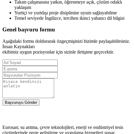
Takım çalışmasına yatkın, öğrenmeye açık, çözüm odaklı
yaklaşım
Yurtiçi ve yurtdışı proje disiplinine uyum sağlayabilme
Temel seviyede İngilizce, tercihen ikinci yabancı dil bilgisi
Genel başvuru formu
Aşağıdaki formu doldurarak özgeçmişinizi bizimle paylaşabilirsiniz.
İnsan Kaynakları
ekibimiz uygun pozisyonlar için sizinle iletişime geçecektir.
Başvuruyu Gönder
Eurosan; su arıtma, çevre teknolojileri, enerji ve endüstriyel tesis
çözümlerinde proje geliştirme ve uygulama hizmetleri sunar.