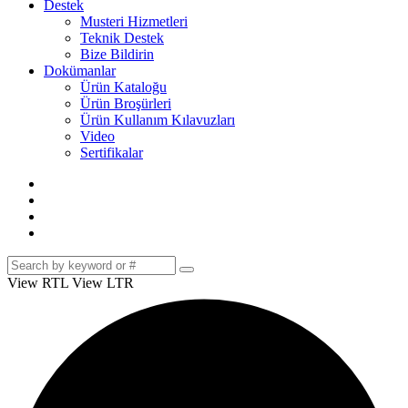
Destek
Musteri Hizmetleri
Teknik Destek
Bize Bildirin
Dokümanlar
Ürün Kataloğu
Ürün Broşürleri
Ürün Kullanım Kılavuzları
Video
Sertifikalar
View RTL
View LTR