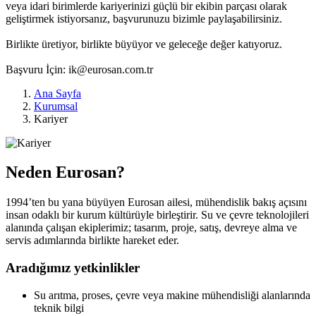
veya idari birimlerde kariyerinizi güçlü bir ekibin parçası olarak
geliştirmek istiyorsanız, başvurunuzu bizimle paylaşabilirsiniz.
Birlikte üretiyor, birlikte büyüyor ve geleceğe değer katıyoruz.
Başvuru İçin: ik@eurosan.com.tr
Ana Sayfa
Kurumsal
Kariyer
Neden Eurosan?
1994’ten bu yana büyüyen Eurosan ailesi, mühendislik bakış açısını
insan odaklı bir kurum kültürüyle birleştirir. Su ve çevre teknolojileri
alanında çalışan ekiplerimiz; tasarım, proje, satış, devreye alma ve
servis adımlarında birlikte hareket eder.
Aradığımız yetkinlikler
Su arıtma, proses, çevre veya makine mühendisliği alanlarında
teknik bilgi