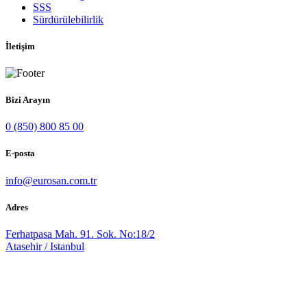
SSS
Sürdürülebilirlik
İletişim
Bizi Arayın
0 (850) 800 85 00
E-posta
info@eurosan.com.tr
Adres
Ferhatpasa Mah. 91. Sok. No:18/2
Atasehir / Istanbul
INNOVATION
DELIVERING
SINCE 1994