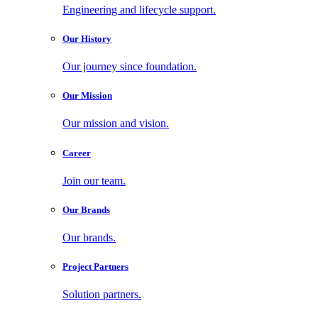
Engineering and lifecycle support.
Our History
Our journey since foundation.
Our Mission
Our mission and vision.
Career
Join our team.
Our Brands
Our brands.
Project Partners
Solution partners.