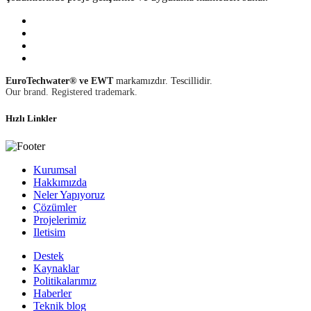
EuroTechwater® ve EWT
markamızdır. Tescillidir.
Our brand. Registered trademark.
Hızlı Linkler
Kurumsal
Hakkımızda
Neler Yapıyoruz
Çözümler
Projelerimiz
Iletisim
Destek
Kaynaklar
Politikalarımız
Haberler
Teknik blog