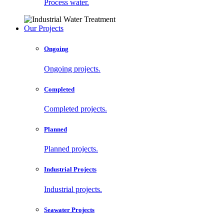
Process water.
Our Projects
Ongoing
Ongoing projects.
Completed
Completed projects.
Planned
Planned projects.
Industrial Projects
Industrial projects.
Seawater Projects