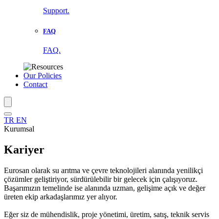
Support.
FAQ
FAQ.
Our Policies
Contact
TR
EN
Kurumsal
Kariyer
Eurosan olarak su arıtma ve çevre teknolojileri alanında yenilikçi
çözümler geliştiriyor, sürdürülebilir bir gelecek için çalışıyoruz.
Başarımızın temelinde ise alanında uzman, gelişime açık ve değer
üreten ekip arkadaşlarımız yer alıyor.
Eğer siz de mühendislik, proje yönetimi, üretim, satış, teknik servis