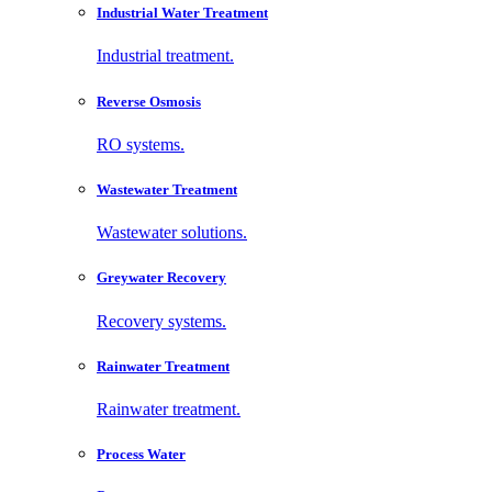
Industrial Water Treatment
Industrial treatment.
Reverse Osmosis
RO systems.
Wastewater Treatment
Wastewater solutions.
Greywater Recovery
Recovery systems.
Rainwater Treatment
Rainwater treatment.
Process Water