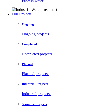
Process water.
Our Projects
Ongoing
Ongoing projects.
Completed
Completed projects.
Planned
Planned projects.
Industrial Projects
Industrial projects.
Seawater Projects