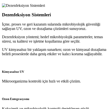
Dezenfeksiyon Sistemleri
İçme, proses ve geri kazanım sularında mikrobiyolojik güvenliği
sağlayan UV, ozon ve dozajlama çözümleri sunuyoruz.
Dezenfeksiyon yöntemi; hedef mikrobiyolojik parametreler, temas
süresi, su kalitesi ve işletme koşullarına göre seçilir.
UV kimyasalsız bir yaklaşım sunarken; ozon ve kimyasal dozajlama
belirli proseslerde daha geniş etkiler ve kalıcı koruma sağlayabilir.
Kimyasalsız UV
Mikroorganizma kontrolü için hızlı ve etkili çözüm.
Ozon Entegrasyonu
Koku/renk ve mikrobiyolojik kontrolü destekleyen güçlü