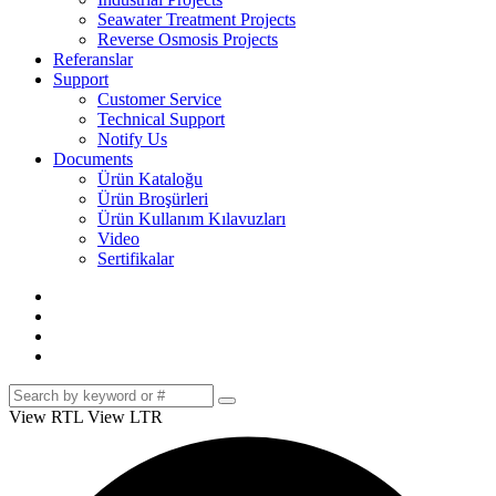
Seawater Treatment Projects
Reverse Osmosis Projects
Referanslar
Support
Customer Service
Technical Support
Notify Us
Documents
Ürün Kataloğu
Ürün Broşürleri
Ürün Kullanım Kılavuzları
Video
Sertifikalar
View RTL
View LTR