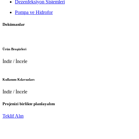
Dezenfeksiyon Sistemleri
Pompa ve Hidrofor
Dokümanlar
Ürün Broşürleri
İndir / İncele
Kullanım Kılavuzları
İndir / İncele
Projenizi birlikte planlayalım
Teklif Alın