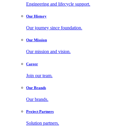
Engineering and lifecycle support.
Our History
Our journey since foundation.
Our Mission
Our mission and vision.
Career
Join our team.
Our Brands
Our brands.
Project Partners
Solution partners.