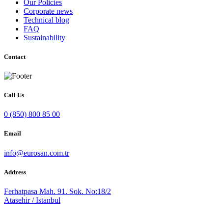
Our Policies
Corporate news
Technical blog
FAQ
Sustainability
Contact
Call Us
0 (850) 800 85 00
Email
info@eurosan.com.tr
Address
Ferhatpasa Mah. 91. Sok. No:18/2
Atasehir / Istanbul