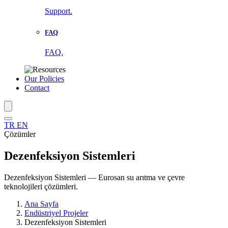
Support.
FAQ
FAQ.
Our Policies
Contact
TR
EN
Çözümler
Dezenfeksiyon Sistemleri
Dezenfeksiyon Sistemleri — Eurosan su arıtma ve çevre
teknolojileri çözümleri.
Ana Sayfa
Endüstriyel Projeler
Dezenfeksiyon Sistemleri