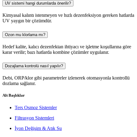
UV sistemi hangi durumlarda önerilir?
Kimyasal kalıntı istenmeyen ve hızlı dezenfeksiyon gereken hatlarda
UV yaygın bir çözümdür.
Ozon mu klorlama mı?
Hedef kalite, kalıcı dezenfektan ihtiyacı ve işletme koşullarına göre
karar verilir; bazı hatlarda kombine çözümler uygulanır.
Dozajlama kontrolü nasıl yapılır?
Debi, ORP/klor gibi parametreler izlenerek otomasyonla kontrollü
dozlama sağlanır.
Alt Başlıklar
Ters Osmoz Sistemler
Filtrasyon Sistemleri
İyon Değişim & Atık Su