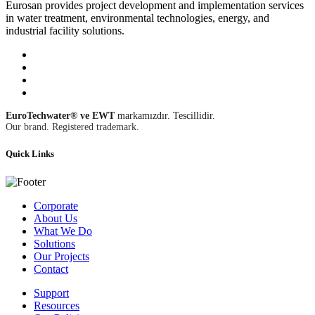
Eurosan provides project development and implementation services
in water treatment, environmental technologies, energy, and
industrial facility solutions.
EuroTechwater® ve EWT
markamızdır. Tescillidir.
Our brand. Registered trademark.
Quick Links
Corporate
About Us
What We Do
Solutions
Our Projects
Contact
Support
Resources