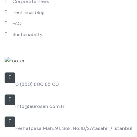
Corporate news
Technical blog
FAQ
Sustainability
Contact
Call Us
0 (850) 800 85 00
Email
info@eurosan.com.tr
Address
Ferhatpasa Mah. 91. Sok. No:18/2
Atasehir / Istanbul