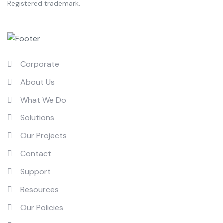
Registered trademark.
Quick Links
Corporate
About Us
What We Do
Solutions
Our Projects
Contact
Support
Resources
Our Policies