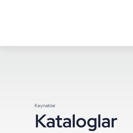
info@eurosan.com.tr
|
Çalışma Saatleri: 08:30 - 1
Kurumsa
Kaynaklar
Kataloglar