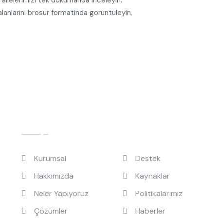
alanlarini brosur formatinda goruntuleyin.
Hızlı Linkler
Kurumsal
Destek
Hakkımızda
Kaynaklar
Neler Yapıyoruz
Politikalarımız
Çözümler
Haberler