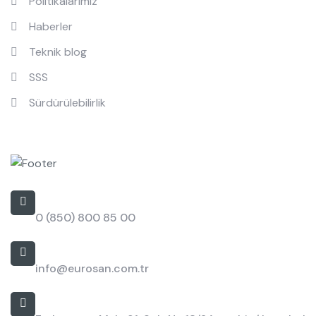
Politikalarımız
Haberler
Teknik blog
SSS
Sürdürülebilirlik
İletişim
Bizi Arayın
0 (850) 800 85 00
E-posta
info@eurosan.com.tr
Adres