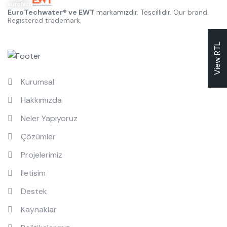
EuroTechwater® ve EWT
markamızdır. Tescillidir.
Our brand.
Registered trademark.
Hızlı Linkler
View RTL
Kurumsal
Hakkımızda
Neler Yapıyoruz
Çözümler
Projelerimiz
Iletisim
Destek
Kaynaklar